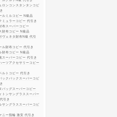
ールクルトN級 代引き
ュロンコンスタンタンコピ
引き
ールミルコピー N級品
クミュラーコピー 代引き
財布スーパーコピー
ス財布コピー N級品
ガヴェネタ財布N級 代引
ール財布コピー 代引き
ル財布コピー N級品
靴スーパーコピー 代引き
ハーツアクセサリーコピー
ベルトコピー 代引き
バックパックスーパーコピ
引き
ヌバッグスーパーコピー
ィトンサングラススーパー
 代引き
ルサングラススーパーコピ
ァニー指輪 激安 代引き