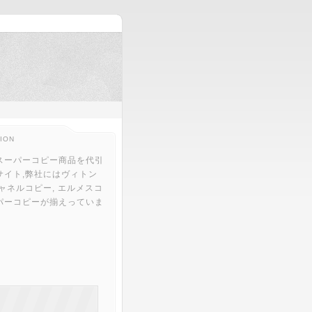
ION
スーパーコピー商品を代引
サイト,弊社にはヴィトン
ャネルコピー, エルメスコ
パーコピーが揃えっていま