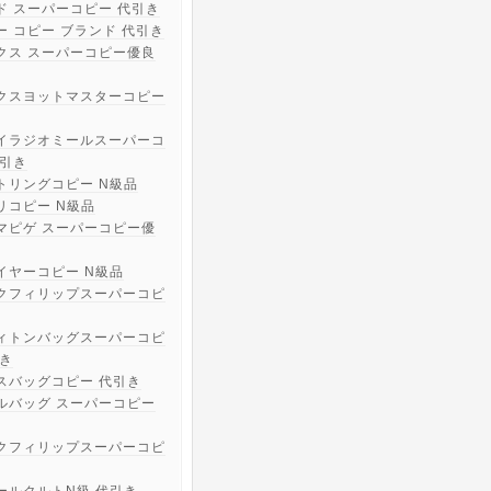
ド スーパーコピー 代引き
ー コピー ブランド 代引き
クス スーパーコピー優良
クスヨットマスターコピー
イラジオミールスーパーコ
代引き
トリングコピー N級品
リコピー N級品
マピゲ スーパーコピー優
イヤーコピー N級品
クフィリップスーパーコピ
ィトンバッグスーパーコピ
引き
スバッグコピー 代引き
ルバッグ スーパーコピー
クフィリップスーパーコピ