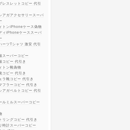
ブレスレットコピー 代引
シアガアクセサリースーパ
ー
ィトンiPhoneケース偽物
ディiPhoneケーススーパ
ー
ハーツTシャツ 激安 代引
服スーパーコピー
服コピー 代引き
ィトン靴偽物
靴コピー 代引き
ェラ靴コピー 代引き
マフラーコピー 代引き
シアガベルトコピー 代引
ールミルスーパーコピー
物
トリングコピー 代引き
リ時計スーパーコピー